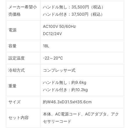
メーカー希望小
ハンドル無し：35,500円（税込）
売価格
ハンドル付き：37,500円（税込）
AC100V 50/60Hz
電源
DC12/24V
容量
18L
設定温度
-22～20℃
冷却方式
コンプレッサー式
ハンドル無し：約9.6kg
重量
ハンドル付き：約10.2kg
サイズ
約W46.3xD31.5xH35.6cm
本体、AC電源コード、ACアダプタ、アク
セット内容
セサリーコード