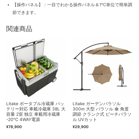
【操作パネル】：一目でわかる操作パネル＆1℃単位で簡単調
節できます。
関連商品
Litake ポータブル冷蔵庫 バッ
Litake ガーデンパラソル
テリー対応 車載冷蔵庫 38L 大
300m 大型 パラソル 傘 角度
容量 2室 独立 車載用冷蔵庫
調節 クランク式 ビーチパラソ
-20℃ 4WAY電源
ル UVカット
¥
78,900
¥
29,900