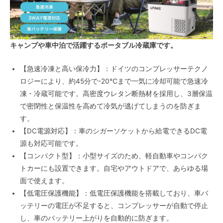
キャンプや車中泊で活躍するポータブル冷蔵庫です。
【急速冷凍と高い保冷力】：ドイツのコンプレッサーテクノ
ロジーにより、約45分で-20℃まで一気に冷却可能で急速冷
凍・冷蔵可能です。高密度ウレタン断熱材を採用し、3層保温
で密閉性と保温性を高めて冷気が逃げてしまうのを防ぎま
す。
【DC電源対応】：車のシガーソケットから給電できるDC電
源も対応可能です。
【コンパクト型】：小型サイズのため、軽自動車やコンパク
トカーにも設置できます。自宅やアウトドアで、あらゆる場
面で使えます。
【低電圧保護機能】：低電圧保護機能を搭載しており、車バ
ッテリーの電圧が不足すると、コンプレッサーが自動で停止
し、車のバッテリー上がりを自動的に防ぎます。