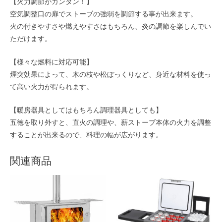
【火力調節がカンタン！】
空気調整口の扉でストーブの強弱を調節する事が出来ます。
火の付きやすさや燃えやすさはもちろん、炎の調節を楽しんでい
ただけます。
【様々な燃料に対応可能】
煙突効果によって、木の枝や松ぼっくりなど、身近な材料を使っ
て高い火力が得られます。
【暖房器具としてはもちろん調理器具としても】
五徳を取り外すと、直火の調理や、薪ストーブ本体の火力を調整
することが出来るので、料理の幅が広がります。
関連商品