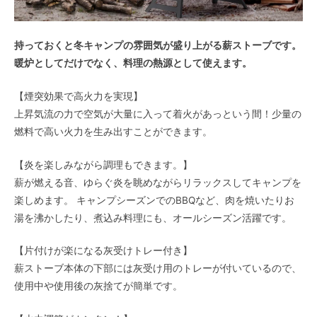
持っておくと冬キャンプの雰囲気が盛り上がる薪ストーブです。
暖炉としてだけでなく、料理の熱源として使えます。
【煙突効果で高火力を実現】
上昇気流の力で空気が大量に入って着火があっという間！少量の
燃料で高い火力を生み出すことができます。
【炎を楽しみながら調理もできます。】
薪が燃える音、ゆらぐ炎を眺めながらリラックスしてキャンプを
楽しめます。 キャンプシーズンでのBBQなど、肉を焼いたりお
湯を沸かしたり、煮込み料理にも、オールシーズン活躍です。
【片付けが楽になる灰受けトレー付き】
薪ストーブ本体の下部には灰受け用のトレーが付いているので、
使用中や使用後の灰捨てが簡単です。