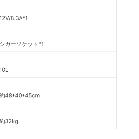
12V/8.3A*1
シガーソケット*1
10L
約48*40*45cm
約32kg