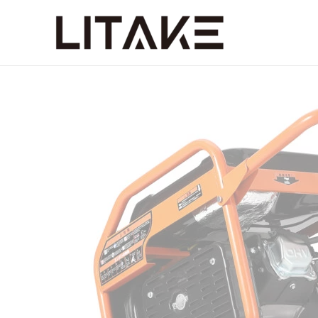
コ
ン
テ
ン
ツ
へ
ス
キ
ッ
プ