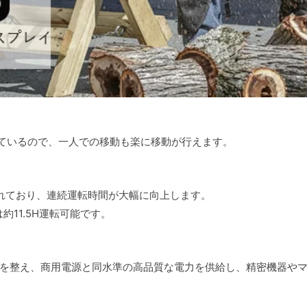
しているので、一人での移動も楽に移動が行えます。
優れており、連続運転時間が大幅に向上します。
約11.5H運転可能です。
を整え、商用電源と同水準の高品質な電力を供給し、精密機器や