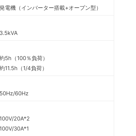
発電機（インバーター搭載+オープン型）
3.5kVA
約5h（100％負荷）
約11.5h（1/4負荷）
50Hz/60Hz
100V/20A*2
100V/30A*1