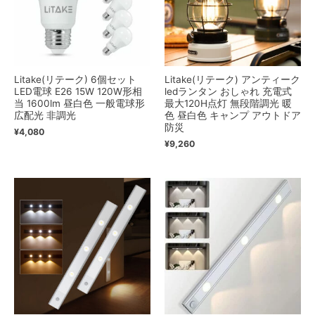
Litake(リテーク) 6個セット
Litake(リテーク) アンティーク
LED電球 E26 15W 120W形相
ledランタン おしゃれ 充電式
当 1600lm 昼白色 一般電球形
最大120H点灯 無段階調光 暖
広配光 非調光
色 昼白色 キャンプ アウトドア
防災
¥
4,080
¥
9,260