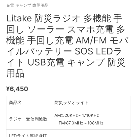
充電 キャンプ 防災用品
Litake 防災ラジオ 多機能 手
回し ソーラー スマホ充電 多
機能 手回し充電 AM/FM モバ
イルバッテリー SOS LEDラ
イト USB充電 キャンプ 防災
用品
¥
6,450
商品名
防災ラジオライト
AM:520KHz～1710KHz
ラジオ 受信周波数
FM:87.0MHz～108MHz
LEDライト連続点灯