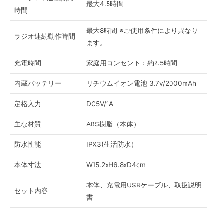
最大4.5時間
時間
最大8時間 ※ご使用条件により異なり
ラジオ連続動作時間
ます。
充電時間
家庭用コンセント：約2.5時間
内蔵バッテリー
リチウムイオン電池 3.7v/2000mAh
定格入力
DC5V/1A
主な材質
ABS樹脂（本体）
防水性能
IPX3(生活防水）
本体寸法
W15.2xH6.8xD4cm
本体、充電用USBケーブル、取扱説明
セット内容
書