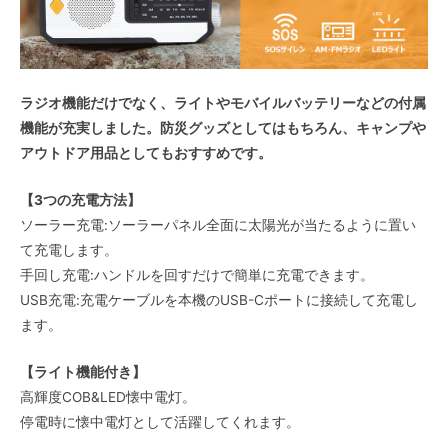
ラジオ機能だけでなく、ライトやモバイルバッテリーなどの付属
機能が充実しました。防災グッズとしてはもちろん、キャンプや
アウトドア用品としてもおすすめです。
【3つの充電方法】
ソーラー充電:ソーラーパネル全面に太陽光が当たるように置い
て充電します。
手回し充電:ハンドルを回すだけで簡単に充電できます。
USB充電:充電ケーブルを本機のUSB-Cポートに接続して充電し
ます。
【ライト機能付き】
高輝度COB&LED懐中電灯。
停電時に懐中電灯として活躍してくれます。