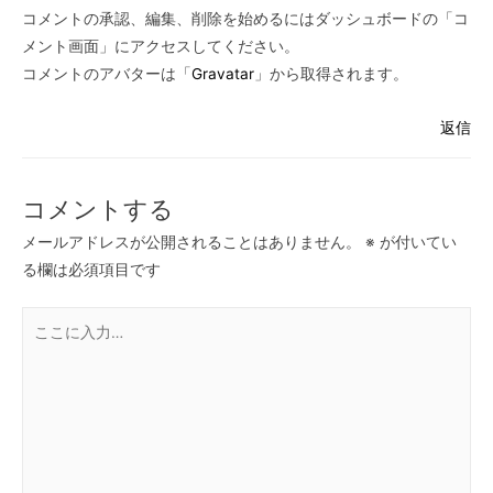
コメントの承認、編集、削除を始めるにはダッシュボードの「コ
メント画面」にアクセスしてください。
コメントのアバターは「
Gravatar
」から取得されます。
返信
コメントする
メールアドレスが公開されることはありません。
※
が付いてい
る欄は必須項目です
こ
こ
に
入
力…